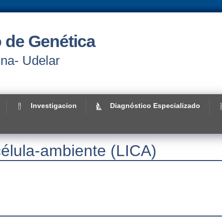
 de Genética
ina- Udelar
Investigacion
Diagnóstico Especializado
célula-ambiente (LICA)