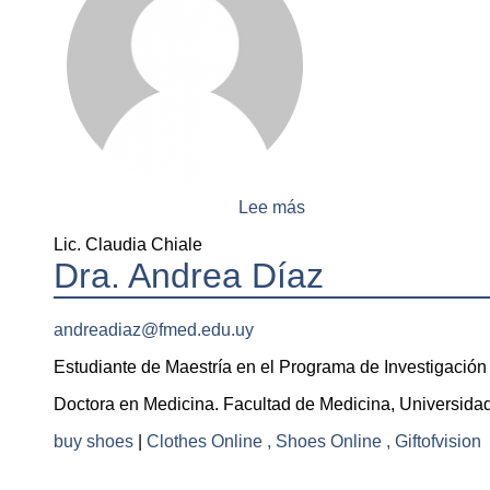
Lee más
sobre
Lic.
Lic. Claudia Chiale
Claudia
Dra. Andrea Díaz
Chiale
andreadiaz@fmed.edu.uy
Estudiante de Maestría en el Programa de Investigació
Doctora en Medicina. Facultad de Medicina, Universidad
buy shoes
|
Clothes Online , Shoes Online , Giftofvision