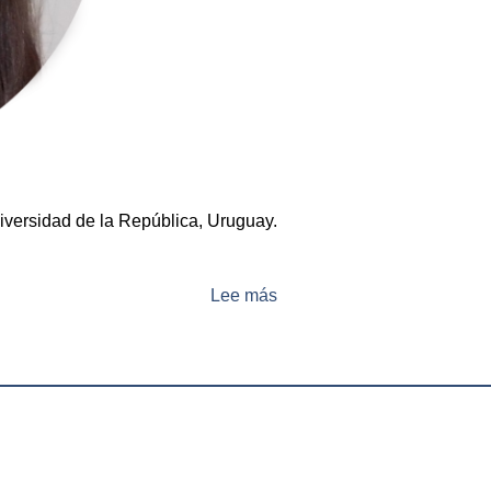
iversidad de la República, Uruguay.
Lee más
sobre
Br.
Florencia
Salvarrey