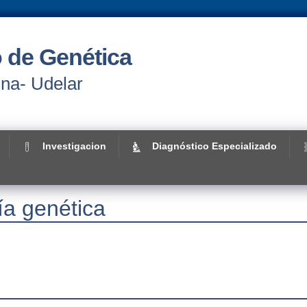
 de Genética
ina- Udelar
Investigacion
Diagnóstico Especializado
ía genética