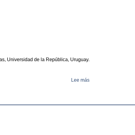
as, Universidad de la República, Uruguay.
Lee más
sobre
Br.
Ángela
Sardina