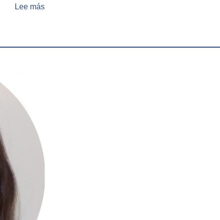
Lee más
sobre
Dra.
Valentina
Colistro