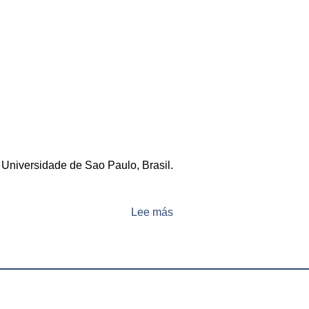
Universidade de Sao Paulo, Brasil.
Lee más
sobre
Dra.
Carolina
Bonilla